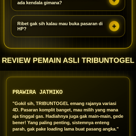
yang ngejaga data, riwayat taruhan, sampai aktivitas
ada kendala gimana?
momen.
transaksi kamu tetep privat. Jadi, kamu bisa main
Tim CS kami siap membantu 24 jam nonstop buat
toto online dengan rasa tenang karena privasi kamu
nemenin kamu. Gak perlu cemas kalau bingung soal
adalah prioritas utama kita setiap saat.
Ribet gak sih kalau mau buka pasaran di
pasaran atau ada kendala teknis, tinggal chat aja.
HP?
Kita bakal bantu arahin sampai beres supaya
Sama sekali nggak! TRIBUNTOGEL udah didesain
pengalaman main toto 4D kamu tetep maksimal dan
buat pemain modern yang pengen kepraktisan.
nyaman dari awal sampai akhir.
Tampilan situs kita super ringan dan responsif di
REVIEW PEMAIN ASLI TRIBUNTOGEL
berbagai perangkat. Mau cek hasil result atau
pindah ke pasaran lain, semuanya terasa enteng
dan gak bikin browser kamu lemot. Tinggal login,
pilih, dan gas!
PRAWIRA JATMIKO
"Gokil sih, TRIBUNTOGEL emang rajanya variasi
4D. Pasaran komplit banget, mau milih yang mana
aja tinggal gas. Hadiahnya juga gak main-main, gede
bener! Yang paling penting, sistemnya enteng
parah, gak pake loading lama buat pasang angka."