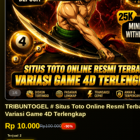
1/6
TRIBUNTOGEL # Situs Toto Online Resmi Terb
Variasi Game 4D Terlengkap
Rp 10.000
Rp100.000
-90%
Terjual 2