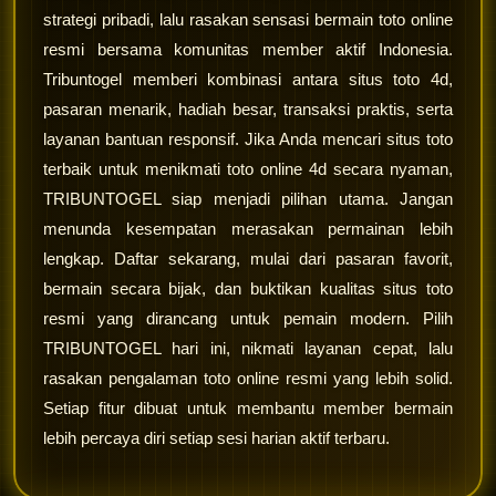
strategi pribadi, lalu rasakan sensasi bermain toto online
resmi bersama komunitas member aktif Indonesia.
Tribuntogel memberi kombinasi antara situs toto 4d,
pasaran menarik, hadiah besar, transaksi praktis, serta
layanan bantuan responsif. Jika Anda mencari situs toto
terbaik untuk menikmati toto online 4d secara nyaman,
TRIBUNTOGEL siap menjadi pilihan utama. Jangan
menunda kesempatan merasakan permainan lebih
lengkap. Daftar sekarang, mulai dari pasaran favorit,
bermain secara bijak, dan buktikan kualitas situs toto
resmi yang dirancang untuk pemain modern. Pilih
TRIBUNTOGEL hari ini, nikmati layanan cepat, lalu
rasakan pengalaman toto online resmi yang lebih solid.
Setiap fitur dibuat untuk membantu member bermain
lebih percaya diri setiap sesi harian aktif terbaru.