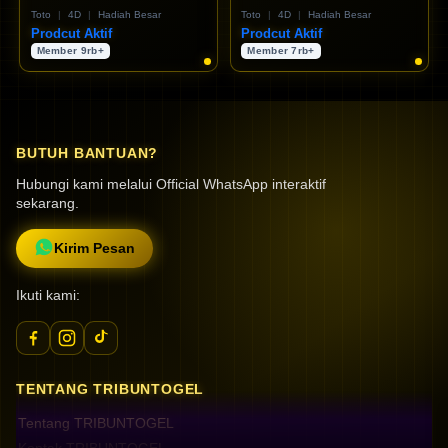
Toto
|
4D
|
Hadiah Besar
Toto
|
4D
|
Hadiah Besar
Prodcut Aktif
Prodcut Aktif
Member 9rb+
Member 7rb+
BUTUH BANTUAN?
Hubungi kami melalui Official WhatsApp interaktif
sekarang.
Kirim Pesan
Ikuti kami:
TENTANG TRIBUNTOGEL
Tentang TRIBUNTOGEL