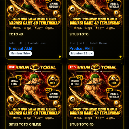
TOTO 4D
SITUS TOTO
Toto
|
4D
|
Hadiah Besar
Toto
|
4D
|
Hadiah Besar
Prodcut Aktif
Prodcut Aktif
Member 5rb+
Member 12rb+
POP
PRO
SITUS TOTO ONLINE
SITUS TOTO 4D