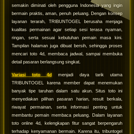
semakin diminati oleh pengguna Indonesia yang ingin
bermain praktis, aman, penuh peluang. Dengan konsep
layanan terarah, TRIBUNTOGEL berusaha menjaga
kualitas permainan agar setiap sesi terasa nyaman,
ringan, serta sesuai kebutuhan pemain masa kini.
Tampilan halaman juga dibuat bersih, sehingga proses
mencari toto 4d, membaca jadwal, sampai membuka
detail pasaran berlangsung singkat.
Variasi toto 4d
menjadi daya tarik utama
TRIBUNTOGEL karena member dapat menemukan
banyak tipe taruhan dalam satu akun. Situs toto ini
menyediakan pilihan pasaran harian, result berkala,
riwayat permainan, serta informasi penting untuk
membantu pemain membaca peluang. Dalam layanan
toto online 4d, kelengkapan fitur sangat berpengaruh
terhadap kenyamanan bermain. Karena itu, tribuntogel