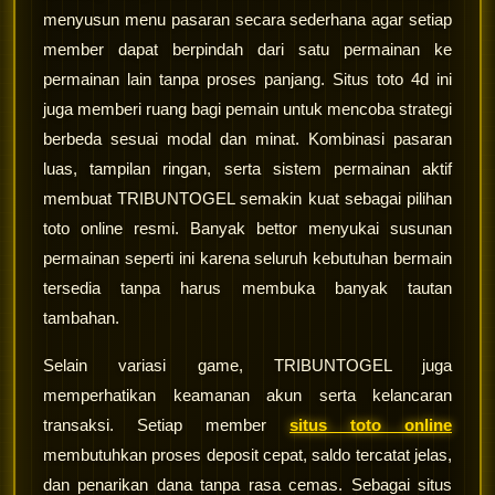
menyusun menu pasaran secara sederhana agar setiap
member dapat berpindah dari satu permainan ke
permainan lain tanpa proses panjang. Situs toto 4d ini
juga memberi ruang bagi pemain untuk mencoba strategi
berbeda sesuai modal dan minat. Kombinasi pasaran
luas, tampilan ringan, serta sistem permainan aktif
membuat TRIBUNTOGEL semakin kuat sebagai pilihan
toto online resmi. Banyak bettor menyukai susunan
permainan seperti ini karena seluruh kebutuhan bermain
tersedia tanpa harus membuka banyak tautan
tambahan.
Selain variasi game, TRIBUNTOGEL juga
memperhatikan keamanan akun serta kelancaran
transaksi. Setiap member
situs toto online
membutuhkan proses deposit cepat, saldo tercatat jelas,
dan penarikan dana tanpa rasa cemas. Sebagai situs